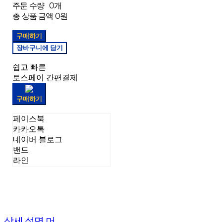
주문 수량
0개
총 상품 금액
0원
구매하기
장바구니에 담기
쉽고 빠른
토스페이 간편결제
구매하기
페이스북
카카오톡
네이버 블로그
밴드
라인
상세 설명 머