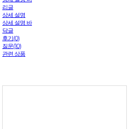
리글
상세 설명
상세 설명 바
닥글
후기(0)
질문(10)
관련 상품