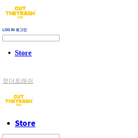
LOG IN
로그인
Store
컷더트래쉬
Store