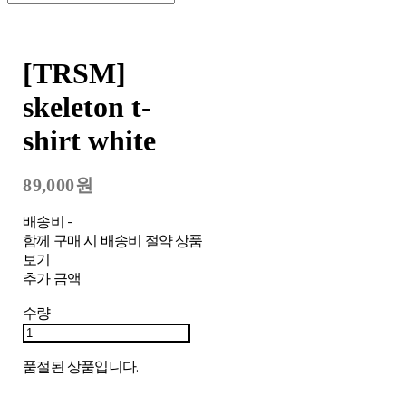
[TRSM]
skeleton t-
shirt white
89,000원
배송비
-
함께 구매 시 배송비 절약 상품
보기
추가 금액
수량
품절된 상품입니다.