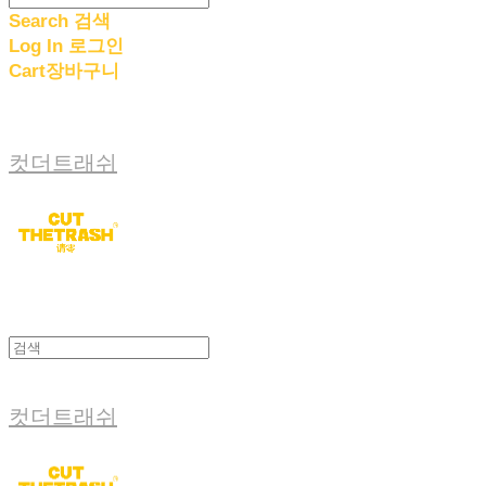
Search
검색
Log In
로그인
Cart
장바구니
컷더트래쉬
컷더트래쉬