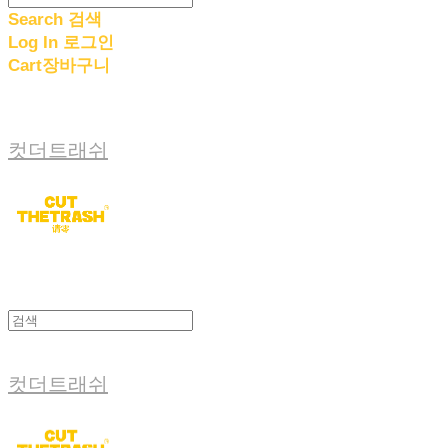
Search
검색
Log In
로그인
Cart
장바구니
컷더트래쉬
컷더트래쉬