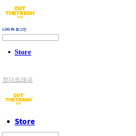
LOG IN
로그인
Store
컷더트래쉬
Store