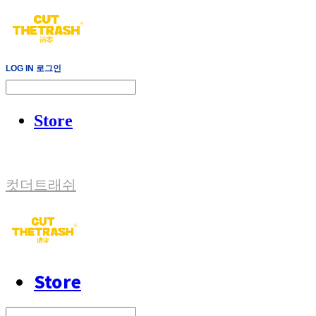
LOG IN
로그인
Store
컷더트래쉬
Store