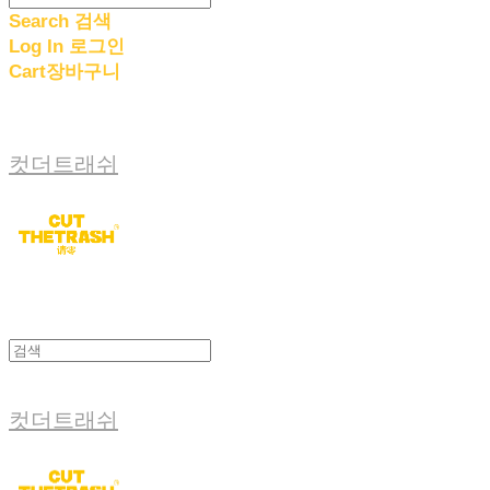
Search
검색
Log In
로그인
Cart
장바구니
컷더트래쉬
컷더트래쉬